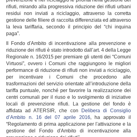
rifiuti, mirando alla progressiva riduzione dei rifiuti urbani
residui non inviati a riciclaggio, attraverso la corretta
gestione delle filiere di raccolta differenziata ed attraverso
la leva tariffaria, secondo il principio del “chi inquina
paga”.
Il Fondo d'Ambito di incentivazione alla prevenzione e
riduzione dei rifiuti è stato introdotto dall’art. 4 della Legge
Regionale n. 16/2015 per premiare gli utenti dei “Comuni
Virtuosi”, ovvero i Comuni che raggiungono le migliori
performance di riduzione di rifiuti non inviati a riciclaggio,
per incentivare i Comuni che procedono alle
trasformazioni del servizio orientate all’introduzione della
tariffa puntuale, nonché per favorire la realizzazione dei
centri comunali per il riuso e lo svolgimento di iniziative
locali di prevenzione rifiuti. La gestione del fondo è
affidata ad ATERSIR, che con
Delibera di Consiglio
d’Ambito n. 16 del 07 aprile 2016
, ha approvato il
“Regolamento di prima applicazione per l'attivazione e la
gestione del Fondo d'Ambito di incentivazione alla