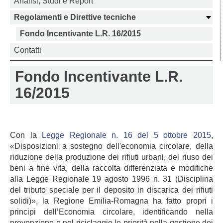
Analisi, Studi e Report
Regolamenti e Direttive tecniche
Fondo Incentivante L.R. 16/2015
Contatti
Fondo Incentivante L.R.
16/2015
Con la
Legge Regionale n. 16 del 5 ottobre 2015
,
«Disposizioni a sostegno dell'economia circolare, della
riduzione della produzione dei rifiuti urbani, del riuso dei
beni a fine vita, della raccolta differenziata e modifiche
alla Legge Regionale 19 agosto 1996 n. 31 (Disciplina
del tributo speciale per il deposito in discarica dei rifiuti
solidi)», la Regione Emilia-Romagna ha fatto propri i
principi dell’Economia circolare, identificando nella
prevenzione e nel riciclaggio le priorità nella gestione dei