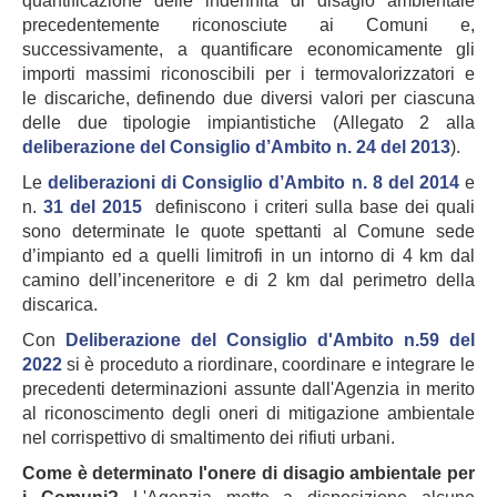
quantificazione delle indennità di disagio ambientale
precedentemente riconosciute ai Comuni e,
successivamente, a quantificare economicamente gli
importi massimi riconoscibili per i termovalorizzatori e
le discariche, definendo due diversi valori per ciascuna
delle due tipologie impiantistiche (Allegato 2 alla
deliberazione del Consiglio d’Ambito n. 24 del 2013
).
Le
deliberazioni di Consiglio d’Ambito n. 8 del 2014
e
n.
31 del 2015
definiscono i criteri sulla base dei quali
sono determinate le quote spettanti al Comune sede
d’impianto ed a quelli limitrofi in un intorno di 4 km dal
camino dell’inceneritore e di 2 km dal perimetro della
discarica.
Con
Deliberazione del Consiglio d'Ambito n.59 del
2022
si è proceduto a riordinare, coordinare e integrare le
precedenti determinazioni assunte dall'Agenzia in merito
al riconoscimento degli oneri di mitigazione ambientale
nel corrispettivo di smaltimento dei rifiuti urbani.
Come è determinato l'onere di disagio ambientale per