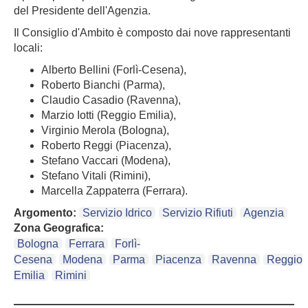
del Presidente dell'Agenzia.
Il Consiglio d'Ambito è composto dai nove rappresentanti
locali:
Alberto Bellini (Forlì-Cesena),
Roberto Bianchi (Parma),
Claudio Casadio (Ravenna),
Marzio Iotti (Reggio Emilia),
Virginio Merola (Bologna),
Roberto Reggi (Piacenza),
Stefano Vaccari (Modena),
Stefano Vitali (Rimini),
Marcella Zappaterra (Ferrara).
Argomento:
Servizio Idrico
Servizio Rifiuti
Agenzia
Zona Geografica:
Bologna
Ferrara
Forlì-
Cesena
Modena
Parma
Piacenza
Ravenna
Reggio
Emilia
Rimini