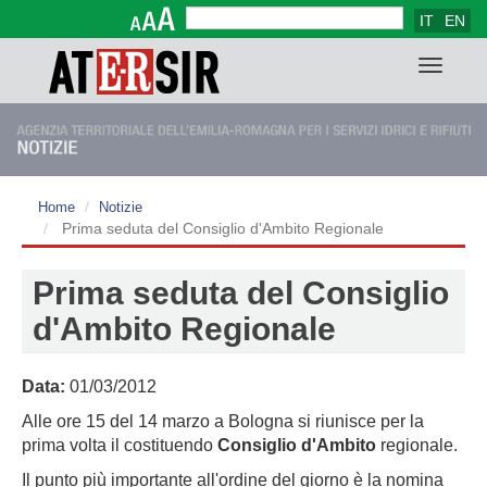
IT
EN
Form di ricerca
Cerca
Toggle
navigat
Home
Notizie
Prima seduta del Consiglio d'Ambito Regionale
Prima seduta del Consiglio
d'Ambito Regionale
Data:
01/03/2012
Alle ore 15 del 14 marzo a Bologna si riunisce per la
prima volta il costituendo
Consiglio d'Ambito
regionale.
Il punto più importante all'ordine del giorno è la nomina