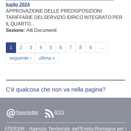
luglio 2024
APPROVAZIONE DELLE PREDISPOSIZIONI
TARIFFARIE DELSERVIZIO IDRICO INTEGRATO PER
IL QUARTO...
Sezione:
Atti Documenti
1
2
3
4
5
6
7
8
9
…
seguente ›
ultima »
C'è qualcosa che non va nella pagina?
Newsletter
RSS
ATERSIR - Agenzia Territoriale dell'Emilia-Romagna per i