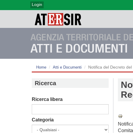
Login
Notifica del Decreto de
Home
Atti e Documenti
Ricerca
No
Re
Ricerca libera
Categoria
Notific
Comitat