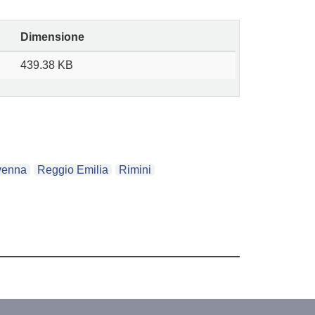
Dimensione
439.38 KB
venna
Reggio Emilia
Rimini