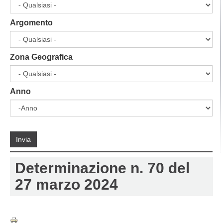
Argomento
Zona Geografica
Anno
Anno
Anno
Invia
Determinazione n. 70 del
27 marzo 2024