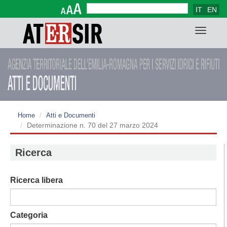
IT
EN
Form di ricerca
Cerca
Toggle
navigat
Home
Atti e Documenti
Determinazione n. 70 del 27 marzo 2024
Ricerca
Ricerca libera
Categoria