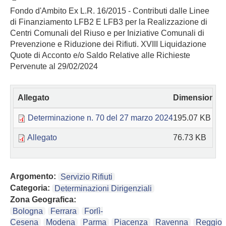
Fondo d'Ambito Ex L.R. 16/2015 - Contributi dalle Linee
di Finanziamento LFB2 E LFB3 per la Realizzazione di
Centri Comunali del Riuso e per Iniziative Comunali di
Prevenzione e Riduzione dei Rifiuti. XVIII Liquidazione
Quote di Acconto e/o Saldo Relative alle Richieste
Pervenute al 29/02/2024
Allegato
Dimensione
Determinazione n. 70 del 27 marzo 2024
195.07 KB
Allegato
76.73 KB
Argomento:
Servizio Rifiuti
Categoria:
Determinazioni Dirigenziali
Zona Geografica:
Bologna
Ferrara
Forlì-
Cesena
Modena
Parma
Piacenza
Ravenna
Reggio