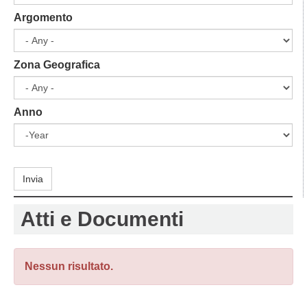
Argomento
Zona Geografica
Anno
Year
Anno
Invia
Atti e Documenti
Nessun risultato.