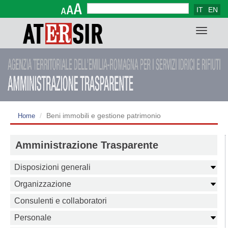
IT
EN
Search form
Search
Toggle
navigat
Beni immobili e gestione patrimonio
Home
Amministrazione Trasparente
Disposizioni generali
Organizzazione
Consulenti e collaboratori
Personale