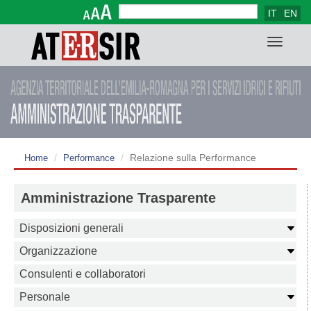
IT
EN
Form di ricerca
Cerca
Toggle
navigat
Relazione sulla Performance
Home
Performance
Amministrazione Trasparente
Disposizioni generali
Organizzazione
Consulenti e collaboratori
Personale